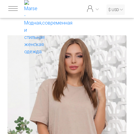
$ USD