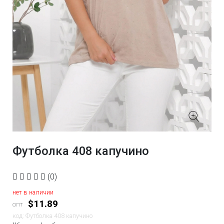
Футболка 408 капучино
(0)
нет в наличии
$11.89
опт
код: Футболка 408 капучино