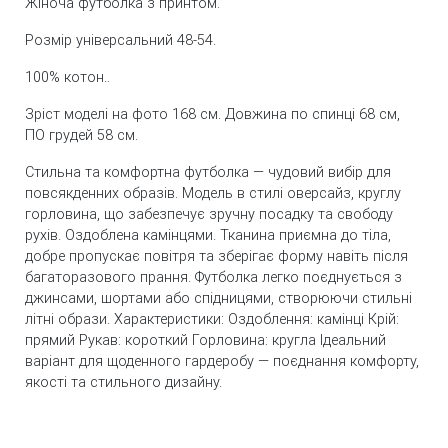
Жіноча футболка з принтом.
Розмір універсальний 48-54.
100% котон..
Зріст моделі на фото 168 см. Довжина по спинці 68 см,
ПО грудей 58 см.
Стильна та комфортна футболка — чудовий вибір для
повсякденних образів. Модель в стилі оверсайз, круглу
горловина, що забезпечує зручну посадку та свободу
рухів. Оздоблена камінцями. Тканина приємна до тіла,
добре пропускає повітря та зберігає форму навіть після
багаторазового прання. Футболка легко поєднується з
джинсами, шортами або спідницями, створюючи стильні
літні образи. Характеристики: Оздоблення: камінці Крій:
прямий Рукав: короткий Горловина: кругла Ідеальний
варіант для щоденного гардеробу — поєднання комфорту,
якості та стильного дизайну.