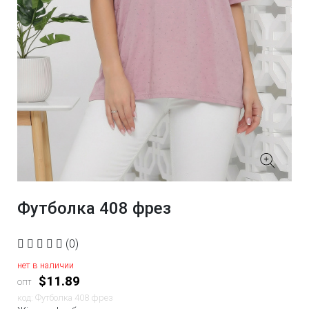
Футболка 408 фрез
(0)
нет в наличии
$11.89
опт
код: Футболка 408 фрез