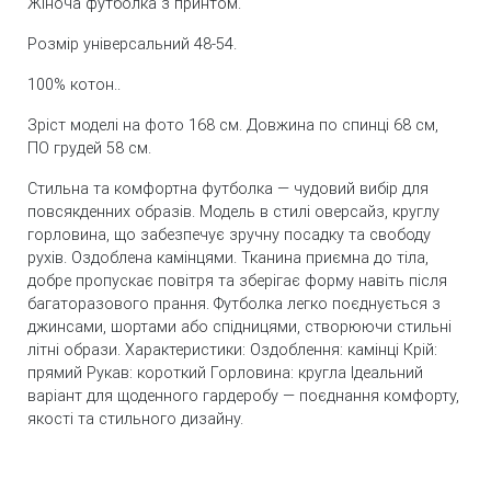
Жіноча футболка з принтом.
Розмір універсальний 48-54.
100% котон..
Зріст моделі на фото 168 см. Довжина по спинці 68 см,
ПО грудей 58 см.
Стильна та комфортна футболка — чудовий вибір для
повсякденних образів. Модель в стилі оверсайз, круглу
горловина, що забезпечує зручну посадку та свободу
рухів. Оздоблена камінцями. Тканина приємна до тіла,
добре пропускає повітря та зберігає форму навіть після
багаторазового прання. Футболка легко поєднується з
джинсами, шортами або спідницями, створюючи стильні
літні образи. Характеристики: Оздоблення: камінці Крій:
прямий Рукав: короткий Горловина: кругла Ідеальний
варіант для щоденного гардеробу — поєднання комфорту,
якості та стильного дизайну.