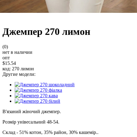
Джемпер 270 лимон
(0)
нет в наличии
опт
$15.54
код: 270 лимон
Другие модели:
В'язаний жіночий джемпер.
Розмір унівесальний 48-54.
Склад - 51% котон, 35% район, 30% кашемір..