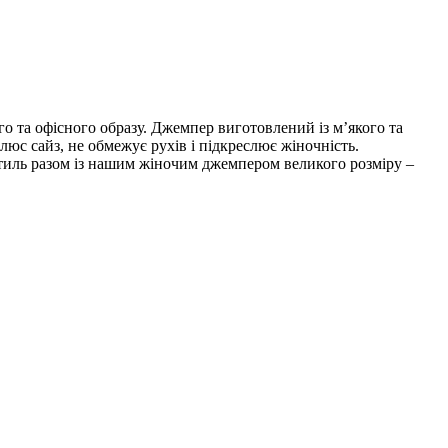
 та офісного образу. Джемпер виготовлений із м’якого та
люс сайз, не обмежує рухів і підкреслює жіночність.
стиль разом із нашим жіночим джемпером великого розміру –