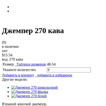
Джемпер 270 кава
(0)
в наличии
опт
$15.54
код: 270 кава
Размер
Таблица размеров
48-54
Укажите количество
Добавить в корзину
добавить в избранное
Другие модели:
В'язаний жіночий джемпер.