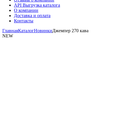
API Выгрузка каталога
О компании
Доставка и оплата
Контакты
Главная
Каталог
Новинки
Джемпер 270 кава
NEW