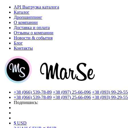
API Выгрузка каталога
Каталог
Дропшиппинг
О компании
Доставка и оплата
Отзывы о компании
Новости & события
Блог
Контакты
+38 (066) 539-78-89
+38 (097) 25-66-096
+38 (093) 99-29-55
+38 (066) 539-78-89
+38 (097) 25-66-096
+38 (093) 99-29-55
Подпишись:
$ USD