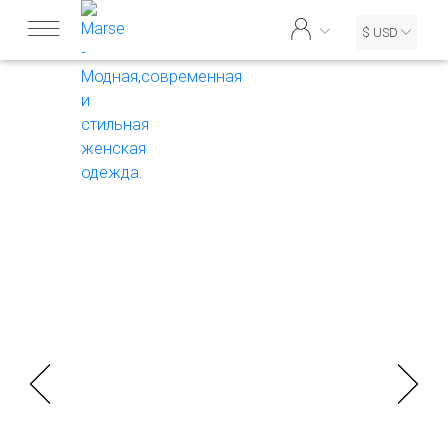
$ USD