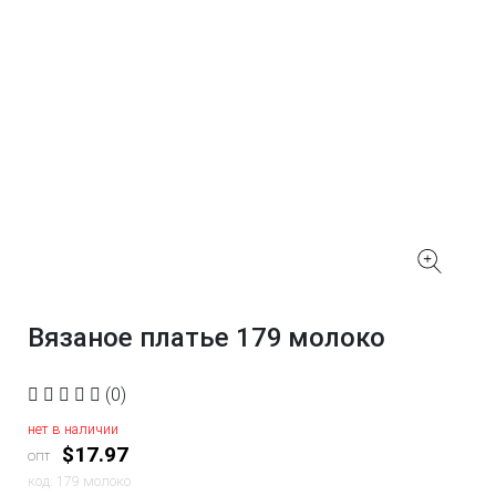
Вязаное платье 179 молоко
(0)
нет в наличии
$17.97
опт
код: 179 молоко