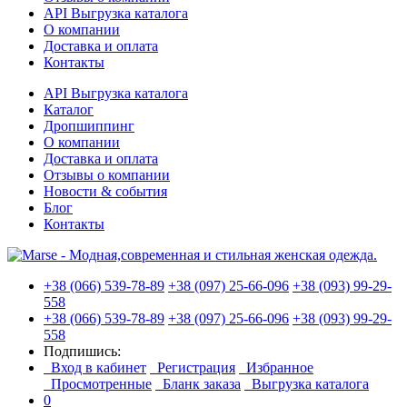
API Выгрузка каталога
О компании
Доставка и оплата
Контакты
API Выгрузка каталога
Каталог
Дропшиппинг
О компании
Доставка и оплата
Отзывы о компании
Новости & события
Блог
Контакты
+38 (066) 539-78-89
+38 (097) 25-66-096
+38 (093) 99-29-
558
+38 (066) 539-78-89
+38 (097) 25-66-096
+38 (093) 99-29-
558
Подпишись:
Вход в кабинет
Регистрация
Избранное
Просмотренные
Бланк заказа
Выгрузка каталога
0