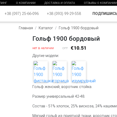
ПИНГ
О КОМПАНИИ
ДОСТАВКА И ОПЛАТА
ОТЗЫВЫ О КОМПАНИИ
ПОДПИШИС
+38 (097) 25-66-096
+38 (093) 99-29-558
Главная
Каталог
Гольф 1900 бордовый
Гольф 1900 бордовый
€10.51
нет в наличии
опт
Другие модели:
Гольф женский, воротник стойка.
Размер универсальный 42-48.
Состав - 51% хлопок, 25% вискоза, 24% кашеми
Мягкий гольф из приятной ткани, воротник сто