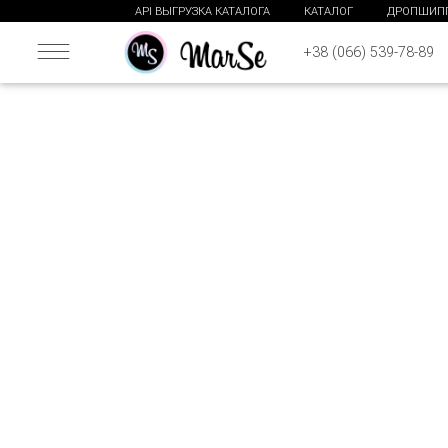
API ВЫГРУЗКА КАТАЛОГА
КАТАЛОГ
ДРОПШИП
+38 (066) 539-78-89