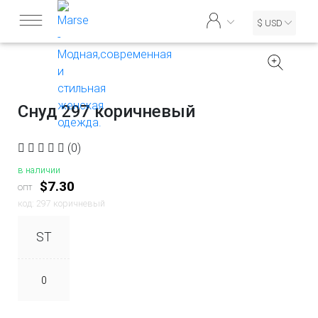
$ USD
Снуд 297 коричневый
(0)
в наличии
$7.30
опт
код: 297 коричневый
ST