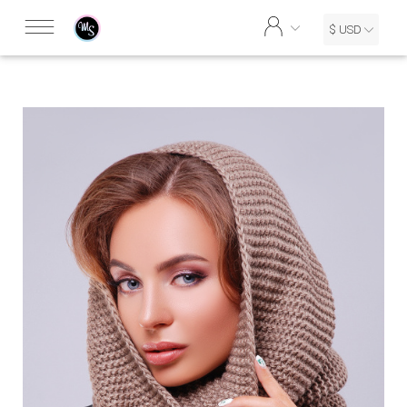
$ USD