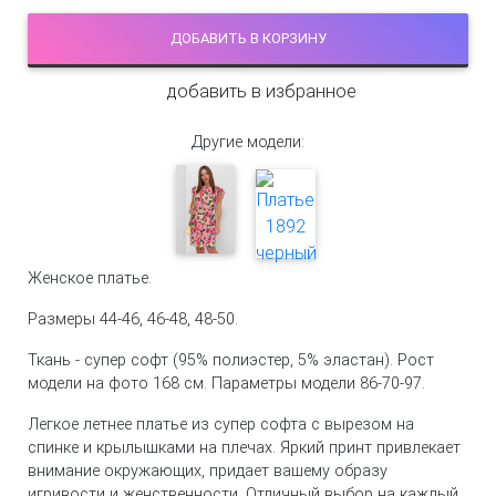
ДОБАВИТЬ В КОРЗИНУ
добавить в избранное
Другие модели:
Женское платье.
Размеры 44-46, 46-48, 48-50.
Ткань - супер софт (95% полиэстер, 5% эластан). Рост
модели на фото 168 см. Параметры модели 86-70-97.
Легкое летнее платье из супер софта с вырезом на
спинке и крылышками на плечах. Яркий принт привлекает
внимание окружающих, придает вашему образу
игривости и женственности. Отличный выбор на каждый