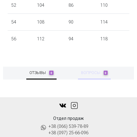
52
104
86
110
54
108
90
114
56
112
94
118
ОТЗЫВЫ
ВОПРОСЫ
0
0
Отдел продаж
+38 (066) 539-78-89
+38 (097) 25-66-096