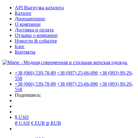
API Выгрузка каталога
Каталог
Дропшиппинг
О компании
Доставка и оплата
Отзывы о компании
Новости & события
Блог
Контакты
+38 (066) 539-78-89
+38 (097) 25-66-096
+38 (093) 99-29-
558
+38 (066) 539-78-89
+38 (097) 25-66-096
+38 (093) 99-29-
558
Подпишись:
$ USD
₴ UAH
€ EUR
ք RUB