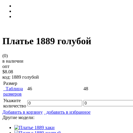
Платье 1889 голубой
(0)
в наличии
опт
$8.08
код: 1889 голубой
Размер
Таблица
46
48
размеров
Укажите
количество
Добавить в корзину
добавить в избранное
Другие модели: