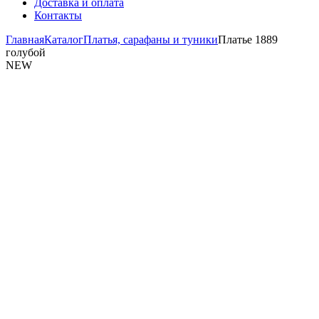
Доставка и оплата
Контакты
Главная
Каталог
Платья, сарафаны и туники
Платье 1889
голубой
NEW