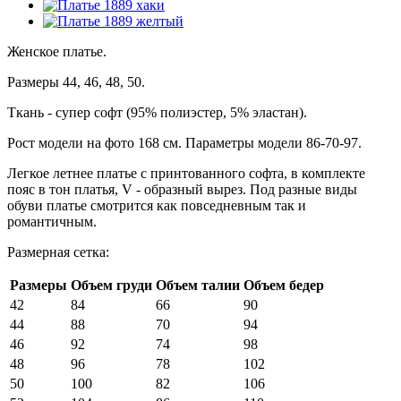
Женское платье.
Размеры 44, 46, 48, 50.
Ткань - супер софт (95% полиэстер, 5% эластан).
Рост модели на фото 168 см. Параметры модели 86-70-97.
Легкое летнее платье с принтованного софта, в комплекте
пояс в тон платья, V - образный вырез. Под разные виды
обуви платье смотрится как повседневным так и
романтичным.
Размерная сетка:
Размеры
Объем груди
Объем талии
Объем бедер
42
84
66
90
44
88
70
94
46
92
74
98
48
96
78
102
50
100
82
106