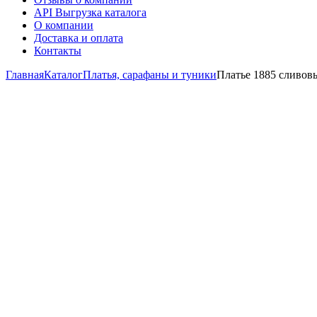
API Выгрузка каталога
О компании
Доставка и оплата
Контакты
Главная
Каталог
Платья, сарафаны и туники
Платье 1885 сливов