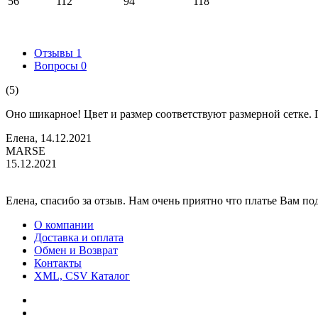
56
112
94
118
Отзывы
1
Вопросы
0
(5)
Оно шикарное! Цвет и размер соответствуют размерной сетке. 
Елена, 14.12.2021
MARSE
15.12.2021
Елена, спасибо за отзыв. Нам очень приятно что платье Вам п
О компании
Доставка и оплата
Обмен и Возврат
Контакты
XML, CSV Каталог