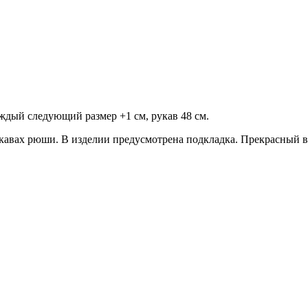
аждый следующий размер +1 см, рукав 48 см.
укавах рюши. В изделии предусмотрена подкладка. Прекрасный в