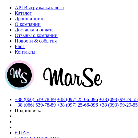
API Выгрузка каталога
Каталог
Дропшиппинг
О компании
Доставка и оплата
Отзывы о компании
Новости & события
Блог
Контакты
+38 (066) 539-78-89
+38 (097) 25-66-096
+38 (093) 99-29-55
+38 (066) 539-78-89
+38 (097) 25-66-096
+38 (093) 99-29-55
Подпишись:
₴ UAH