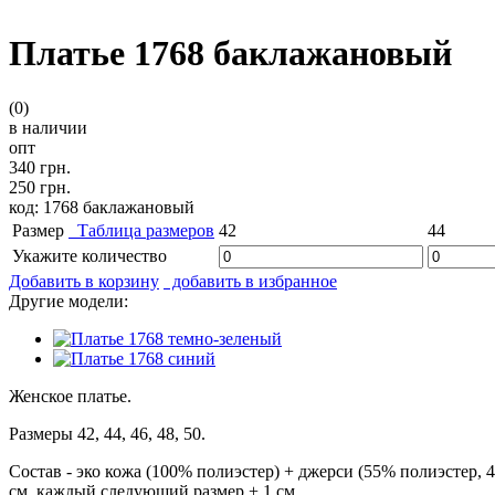
Платье 1768 баклажановый
(0)
в наличии
опт
340 грн.
250 грн.
код: 1768 баклажановый
Размер
Таблица размеров
42
44
Укажите количество
Добавить в корзину
добавить в избранное
Другие модели:
Женское платье.
Размеры 42, 44, 46, 48, 50.
Состав - эко кожа (100% полиэстер) + джерси (55% полиэстер, 
см, каждый следующий размер + 1 см.