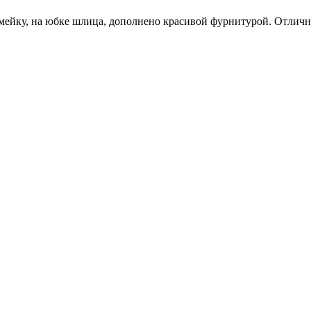
 змейку, на юбке шлица, дополнено красивой фурнитурой. Отлич