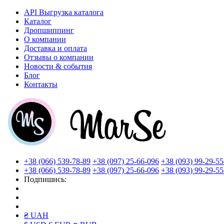
API Выгрузка каталога
Каталог
Дропшиппинг
О компании
Доставка и оплата
Отзывы о компании
Новости & события
Блог
Контакты
+38 (066) 539-78-89
+38 (097) 25-66-096
+38 (093) 99-29-55
+38 (066) 539-78-89
+38 (097) 25-66-096
+38 (093) 99-29-55
Подпишись:
₴ UAH