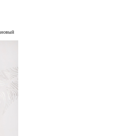
ановый