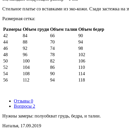
Стильное платье со вставками из эко-кожи. Сзади застежка на
Размерная сетка:
Размеры
Объем груди
Объем талии
Объем бедер
42
84
66
90
44
88
70
94
46
92
74
98
48
96
78
102
50
100
82
106
52
104
86
110
54
108
90
114
56
112
94
118
Отзывы
0
Вопросы
2
Нужны замеры: полуобхват грудь, бедра, и талии.
Наталья, 17.09.2019