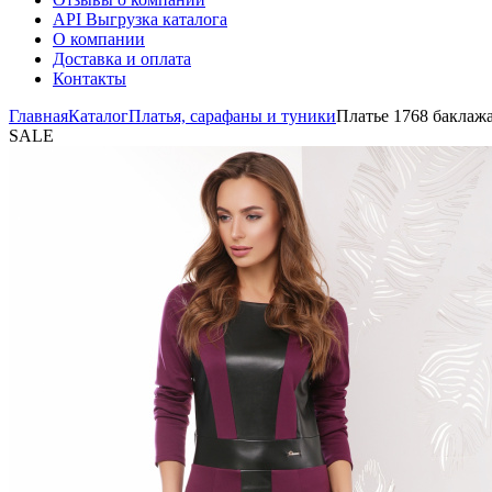
API Выгрузка каталога
О компании
Доставка и оплата
Контакты
Главная
Каталог
Платья, сарафаны и туники
Платье 1768 баклаж
SALE