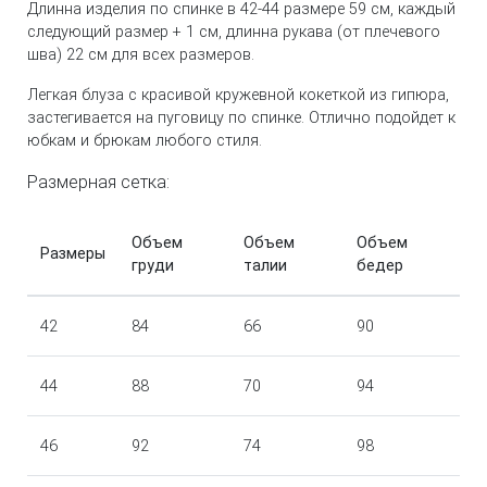
Длинна изделия по спинке в 42-44 размере 59 см, каждый
следующий размер + 1 см, длинна рукава (от плечевого
шва) 22 см для всех размеров.
Легкая блуза с красивой кружевной кокеткой из гипюра,
застегивается на пуговицу по спинке. Отлично подойдет к
юбкам и брюкам любого стиля.
Размерная сетка:
Объем
Объем
Объем
Размеры
груди
талии
бедер
42
84
66
90
44
88
70
94
46
92
74
98