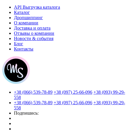
API Выгрузка каталога
Каталог
Дропшиппинг
О компании
Доставка и оплата
Отзывы о компании
Новости & события
Блог
Контакты
+38 (066) 539-78-89
+38 (097) 25-66-096
+38 (093) 99-29-
558
+38 (066) 539-78-89
+38 (097) 25-66-096
+38 (093) 99-29-
558
Подпишись: