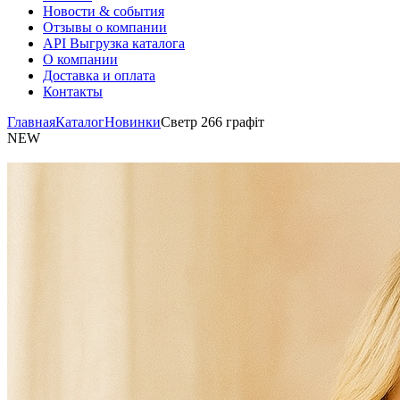
Новости & события
Отзывы о компании
API Выгрузка каталога
О компании
Доставка и оплата
Контакты
Главная
Каталог
Новинки
Светр 266 графіт
NEW