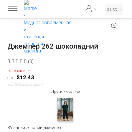
$ USD
Джемпер 262 шоколадний
(0)
нет в наличии
$12.43
опт
код: 262 шоколадний
Другие модели:
В'язаний жіночий джемпер.