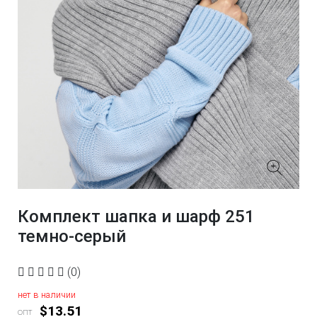
Комплект шапка и шарф 251
темно-серый
(0)
нет в наличии
$13.51
опт