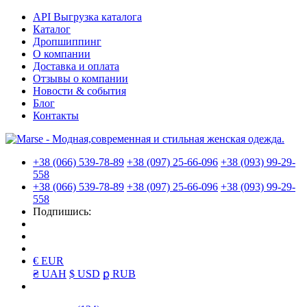
API Выгрузка каталога
Каталог
Дропшиппинг
О компании
Доставка и оплата
Отзывы о компании
Новости & события
Блог
Контакты
+38 (066) 539-78-89
+38 (097) 25-66-096
+38 (093) 99-29-
558
+38 (066) 539-78-89
+38 (097) 25-66-096
+38 (093) 99-29-
558
Подпишись:
€ EUR
₴ UAH
$ USD
ք RUB