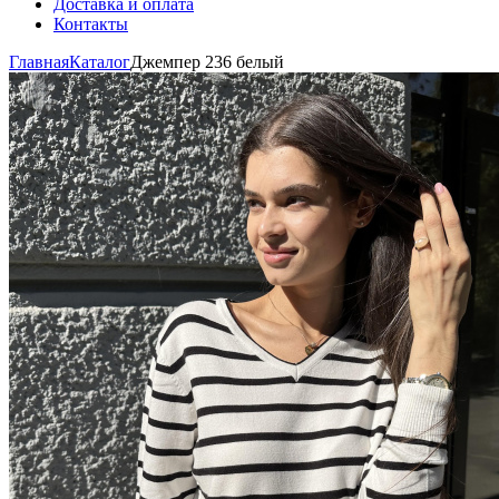
Доставка и оплата
Контакты
Главная
Каталог
Джемпер 236 белый