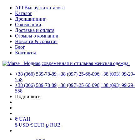
API Выгрузка каталога
Каталог
Дропшиппинг
О компании
Доставка и оплата
Отзывы о компании
Новости & события
Блог
Контакты
+38 (066) 539-78-89
+38 (097) 25-66-096
+38 (093) 99-29-
558
+38 (066) 539-78-89
+38 (097) 25-66-096
+38 (093) 99-29-
558
Подпишись:
₴ UAH
$ USD
€ EUR
ք RUB