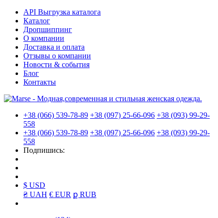
API Выгрузка каталога
Каталог
Дропшиппинг
О компании
Доставка и оплата
Отзывы о компании
Новости & события
Блог
Контакты
+38 (066) 539-78-89
+38 (097) 25-66-096
+38 (093) 99-29-
558
+38 (066) 539-78-89
+38 (097) 25-66-096
+38 (093) 99-29-
558
Подпишись:
$ USD
₴ UAH
€ EUR
ք RUB