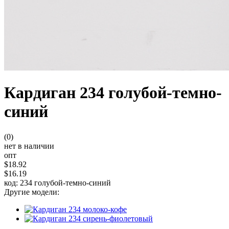
Кардиган 234 голубой-темно-
синий
(0)
нет в наличии
опт
$18.92
$16.19
код: 234 голубой-темно-синий
Другие модели: