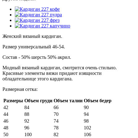
Женский вязаный кардиган.
Размер универсальный 46-54.
Состав - 50% шерсть 50% акрил.
Модный вязаный кардиган, смотрится очень стильно.
Красивые элементы вязки придают изящности
обладательнице этого кардигана.
Размерная сетка:
Размеры
Объем груди
Объем талии
Объем бедер
42
84
66
90
44
88
70
94
46
92
74
98
48
96
78
102
50
100
82
106