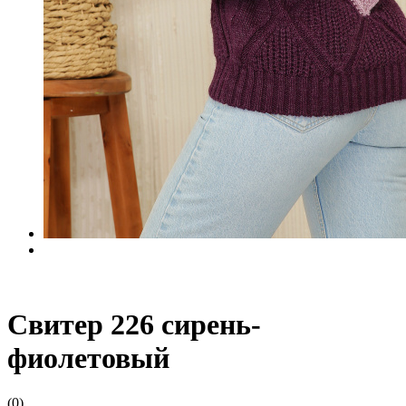
Свитер 226 сирень-
фиолетовый
(0)