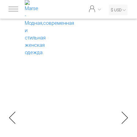
$ USD