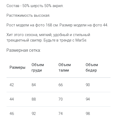
Состав - 50% шерсть 50% акрил.
Растяжимость высокая.
Рост модели на фото 168 см. Размер модели на фото 44.
Хит этого сезона, мягкий, удобный и стильный
трехцветный свитер. Будьте в тренде с MarSe.
Размерная сетка:
Объем
Объем
Объем
Размеры
груди
талии
бедер
42
84
66
90
44
88
70
94
46
92
74
98