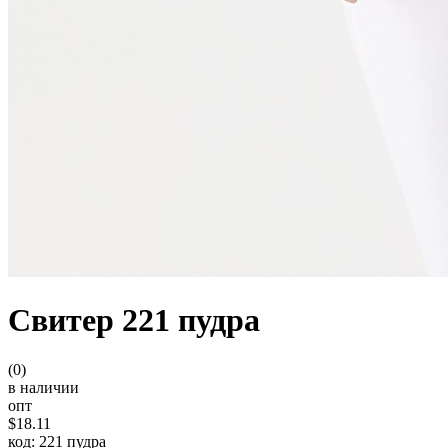
Свитер 221 пудра
(0)
в наличии
опт
$18.11
код: 221 пудра