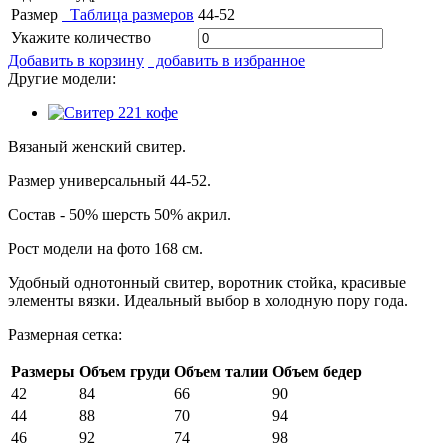
Размер
Таблица размеров
44-52
Укажите количество
Добавить в корзину
добавить в избранное
Другие модели:
Вязаный женский свитер.
Размер универсальный 44-52.
Состав - 50% шерсть 50% акрил.
Рост модели на фото 168 см.
Удобный однотонный свитер, воротник стойка, красивые
элементы вязки. Идеальный выбор в холодную пору года.
Размерная сетка:
Размеры
Объем груди
Объем талии
Объем бедер
42
84
66
90
44
88
70
94
46
92
74
98