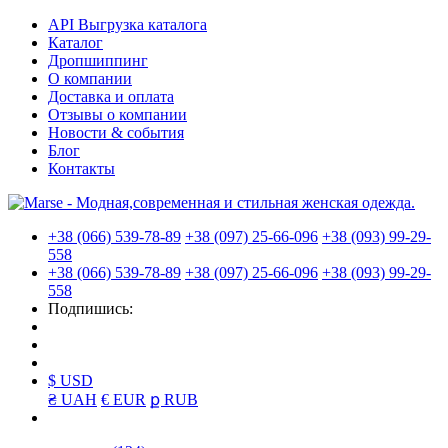
API Выгрузка каталога
Каталог
Дропшиппинг
О компании
Доставка и оплата
Отзывы о компании
Новости & события
Блог
Контакты
+38 (066) 539-78-89
+38 (097) 25-66-096
+38 (093) 99-29-
558
+38 (066) 539-78-89
+38 (097) 25-66-096
+38 (093) 99-29-
558
Подпишись:
$ USD
₴ UAH
€ EUR
ք RUB