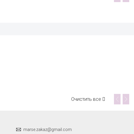
Очистить все
marse.zakaz@gmail.com