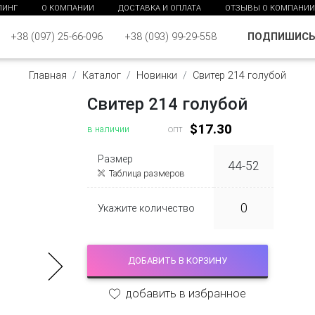
ПИНГ
О КОМПАНИИ
ДОСТАВКА И ОПЛАТА
ОТЗЫВЫ О КОМПАНИИ
ПОДПИШИС
+38 (097) 25-66-096
+38 (093) 99-29-558
Главная
Каталог
Новинки
Свитер 214 голубой
Свитер 214 голубой
$17.30
в наличии
опт
Размер
44-52
Таблица размеров
Укажите количество
ДОБАВИТЬ В КОРЗИНУ
добавить в избранное