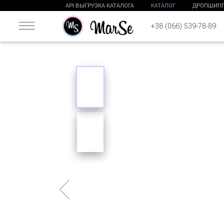
API ВЫГРУЗКА КАТАЛОГА
КАТАЛОГ
ДРОПШИП
+38 (066) 539-78-89