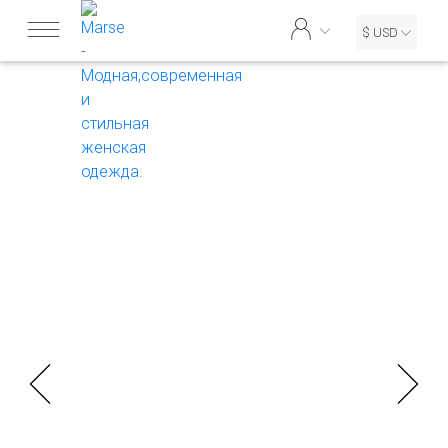
$ USD