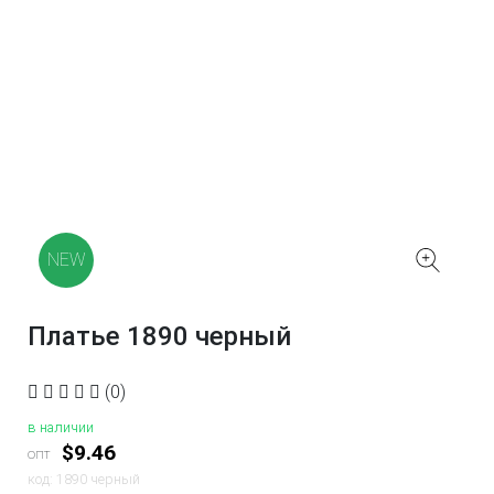
NEW
Платье 1890 черный
(0)
в наличии
$9.46
опт
код: 1890 черный