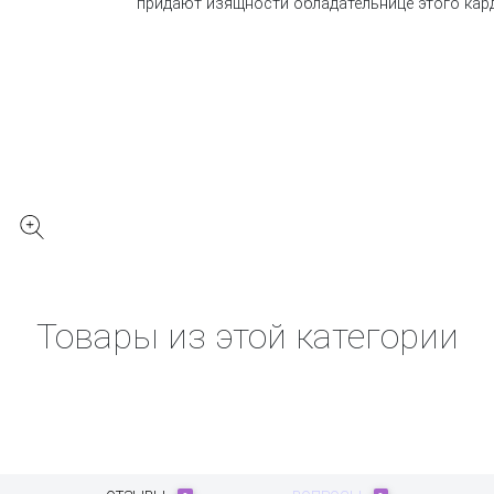
придают изящности обладательнице этого кар
Товары из этой категории