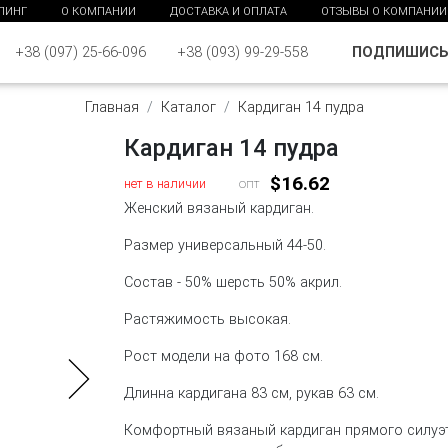
ПИНГ
О КОМПАНИИ
ДОСТАВКА И ОПЛАТА
ОТЗЫВЫ О КОМПАНИИ
ПОДПИШИС
+38 (097) 25-66-096
+38 (093) 99-29-558
Главная
Каталог
Кардиган 14 пудра
Кардиган 14 пудра
$16.62
нет в наличии
опт
Женский вязаный кардиган.
Размер универсальный 44-50.
Состав - 50% шерсть 50% акрил.
Растяжимость высокая.
Рост модели на фото 168 см.
Длинна кардигана 83 см, рукав 63 см.
Комфортный вязаный кардиган прямого силуэт