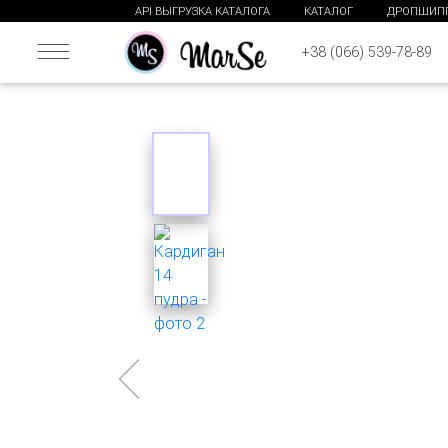
API ВЫГРУЗКА КАТАЛОГА
КАТАЛОГ
ДРОПШИП
+38 (066) 539-78-89