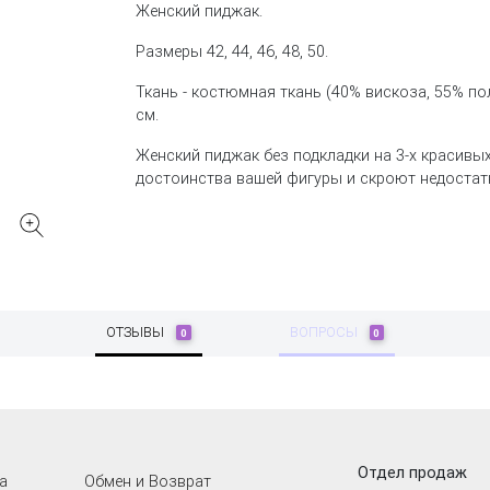
Женский пиджак.
Размеры 42, 44, 46, 48, 50.
Ткань - костюмная ткань (40% вискоза, 55% по
см.
Женский пиджак без подкладки на 3-х красивых
достоинства вашей фигуры и скроют недостат
ОТЗЫВЫ
ВОПРОСЫ
0
0
Отдел продаж
а
Обмен и Возврат