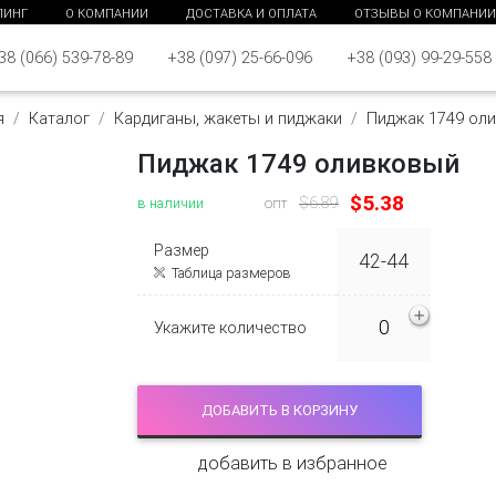
ПИНГ
О КОМПАНИИ
ДОСТАВКА И ОПЛАТА
ОТЗЫВЫ О КОМПАНИИ
38 (066) 539-78-89
+38 (097) 25-66-096
+38 (093) 99-29-558
я
Каталог
Кардиганы, жакеты и пиджаки
Пиджак 1749 ол
Пиджак 1749 оливковый
$5.38
в наличии
$6.89
опт
Размер
42-44
Таблица размеров
Укажите количество
ДОБАВИТЬ В КОРЗИНУ
добавить в избранное