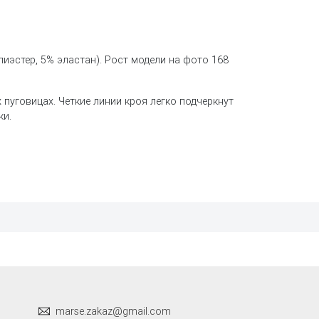
лиэстер, 5% эластан). Рост модели на фото 168
 пуговицах. Четкие линии кроя легко подчеркнут
ки.
marse.zakaz@gmail.com