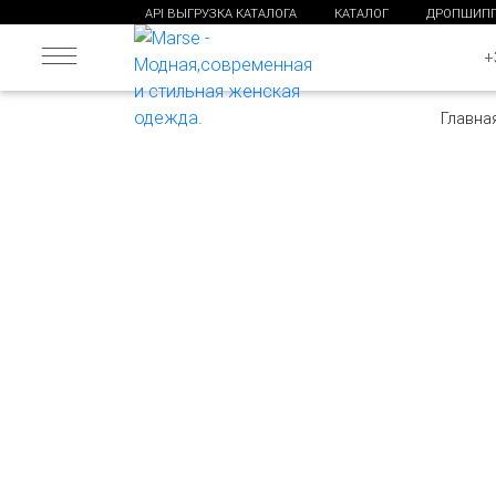
API ВЫГРУЗКА КАТАЛОГА
КАТАЛОГ
ДРОПШИП
+
Главна