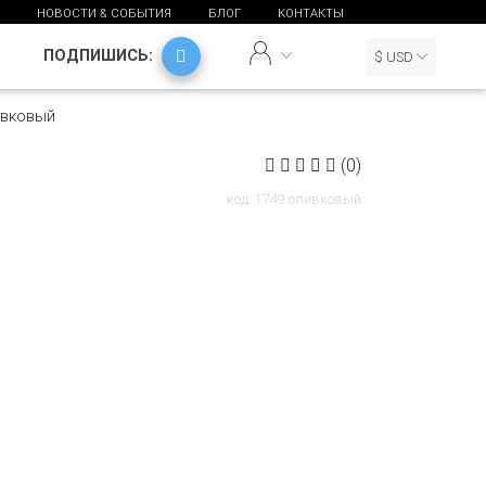
НОВОСТИ & СОБЫТИЯ
БЛОГ
КОНТАКТЫ
ПОДПИШИСЬ:
$ USD
ивковый
(0)
код: 1749 оливковый