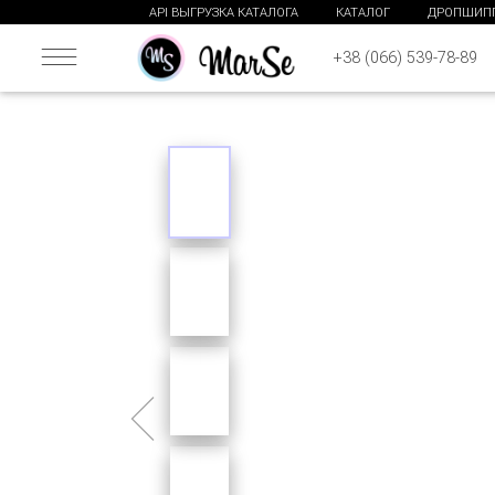
API ВЫГРУЗКА КАТАЛОГА
КАТАЛОГ
ДРОПШИП
+38 (066) 539-78-89