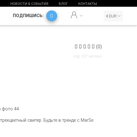
НОВОСТИ & СОБЫТИЯ
БЛОГ
КОНТАКТЫ
ПОДПИШИСЬ:
€ EUR
(0)
код: 207 молоко
 фото 44.
трехцветный свитер. Будьте в тренде с MarSe.