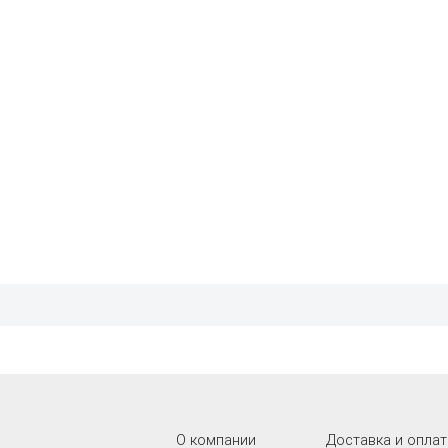
О компании
Доставка и оплат