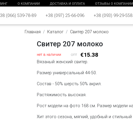
ПИНГ
О КОМПАНИИ
ДОСТАВКА И ОПЛАТА
ОТЗЫВЫ О КОМПАНИИ
38 (066) 539-78-89
+38 (097) 25-66-096
+38 (093) 99-29-558
Главная
Каталог
Свитер 207 молоко
Свитер 207 молоко
€15.38
нет в наличии
опт
Вязаный женский свитер.
Размер универсальный 44-50.
Состав - 50% шерсть 50% акрил.
Растяжимость высокая.
Рост модели на фото 168 см. Размер модели на
Хит этого сезона, мягкий, удобный и стильный 