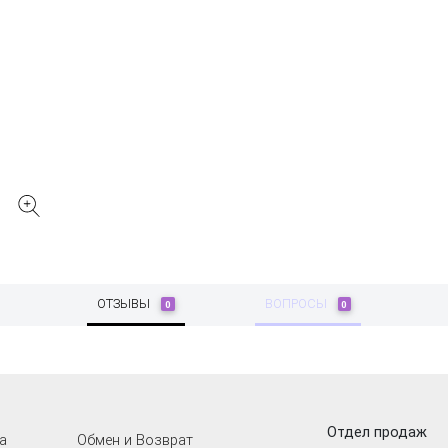
ОТЗЫВЫ
ВОПРОСЫ
0
0
Отдел продаж
а
Обмен и Возврат