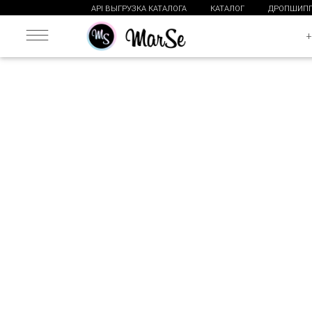
API ВЫГРУЗКА КАТАЛОГА
КАТАЛОГ
ДРОПШИП
+