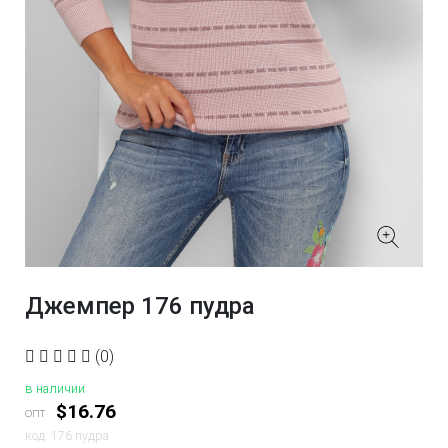
Джемпер 176 пудра
(0)
в наличии
$16.76
опт
код: 176 пудра