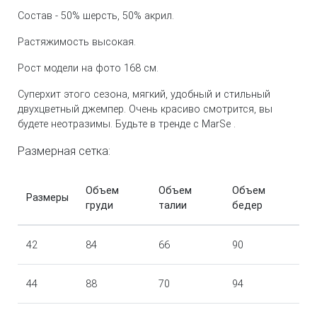
Состав - 50% шерсть, 50% акрил.
Растяжимость высокая.
Рост модели на фото 168 см.
Суперхит этого сезона, мягкий, удобный и стильный
двухцветный джемпер. Очень красиво смотрится, вы
будете неотразимы. Будьте в тренде с MarSe .
Размерная сетка:
Объем
Объем
Объем
Размеры
груди
талии
бедер
42
84
66
90
44
88
70
94