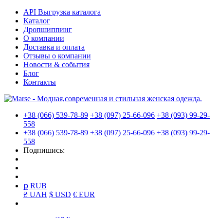
API Выгрузка каталога
Каталог
Дропшиппинг
О компании
Доставка и оплата
Отзывы о компании
Новости & события
Блог
Контакты
+38 (066) 539-78-89
+38 (097) 25-66-096
+38 (093) 99-29-
558
+38 (066) 539-78-89
+38 (097) 25-66-096
+38 (093) 99-29-
558
Подпишись:
ք RUB
₴ UAH
$ USD
€ EUR