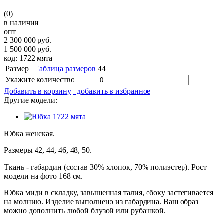
(0)
в наличии
опт
2 300 000 руб.
1 500 000 руб.
код: 1722 мята
Размер
Таблица размеров
44
Укажите количество
Добавить в корзину
добавить в избранное
Другие модели:
Юбка женская.
Размеры 42, 44, 46, 48, 50.
Ткань - габардин (состав 30% хлопок, 70% полиэстер). Рост
модели на фото 168 см.
Юбка миди в складку, завышенная талия, сбоку застегивается
на молнию. Изделие выполнено из габардина. Ваш образ
можно дополнить любой блузой или рубашкой.