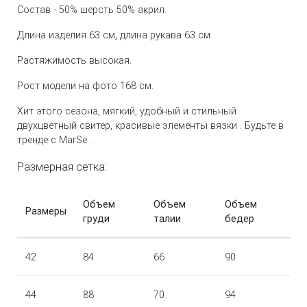
Состав - 50% шерсть 50% акрил.
Длина изделия 63 см, длина рукава 63 см.
Растяжимость высокая.
Рост модели на фото 168 см.
Хит этого сезона, мягкий, удобный и стильный
двухцветный свитер, красивые элементы вязки . Будьте в
тренде с MarSe .
Размерная сетка:
Объем
Объем
Объем
Размеры
груди
талии
бедер
42
84
66
90
44
88
70
94