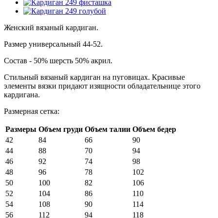
Женский вязаный кардиган.
Размер универсальный 44-52.
Состав - 50% шерсть 50% акрил.
Стильный вязаный кардиган на пуговицах. Красивые
элементы вязки придают изящности обладательнице этого
кардигана.
Размерная сетка:
Размеры
Объем груди
Объем талии
Объем бедер
42
84
66
90
44
88
70
94
46
92
74
98
48
96
78
102
50
100
82
106
52
104
86
110
54
108
90
114
56
112
94
118