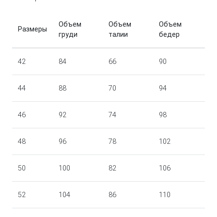
Объем
Объем
Объем
Размеры
груди
талии
бедер
42
84
66
90
44
88
70
94
46
92
74
98
48
96
78
102
50
100
82
106
52
104
86
110