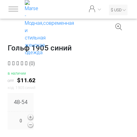
$ USD
Гольф 1905 синий
(0)
в наличии
$11.62
опт
код: 1905 синий
48-54