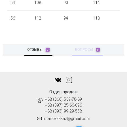
54
108
90
114
56
112
94
118
ОТЗЫВЫ
ВОПРОСЫ
0
0
Отдел продаж
+38 (066) 539-78-89
+38 (097) 25-66-096
+38 (093) 99-29-558
marse.zakaz@gmail.com