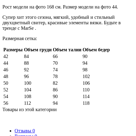
Рост модели на фото 168 см. Размер модели на фото 44.
Супер хит этого сезона, мягкий, удобный и стильный
двухцветный свитер, красивые элементы вязки. Будьте в
тренде с MarSe .
Размерная сетка:
Размеры
Объем груди
Объем талии
Объем бедер
42
84
66
90
44
88
70
94
46
92
74
98
48
96
78
102
50
100
82
106
52
104
86
110
54
108
90
114
56
112
94
118
Товары из этой категории
Отзывы
0