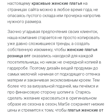
настоящему
на
красивые женские платья
страницах сайта можно в любое время года, не
опасаясь пустого склада или прочерка напротив
нужного размера.
Заочно угадывая предпочтения своих клиенток,
наша компания старается не просто копировать
уже давно сложившиеся тренды, а создать
собственную изюминку, чтобы
женские платья
оказались находкой для каждой
розница опт
посетительницы, но никак не очередной копией в
гардеробе. Поэтому дизайн вещей продуман до
самых мелочей: начиная от подходящего оттенка
материи и заканчивая эксклюзивным кроем. Тем
более что за визуальной подачей, мы печёмся и
про финансовую сторону шопинга. Старясь
сделать желание красоваться в оригинальном
образе из сезона в сезон, MarSe сохраняет низкие
цены и стремится к тому, чтобы
платья женские от