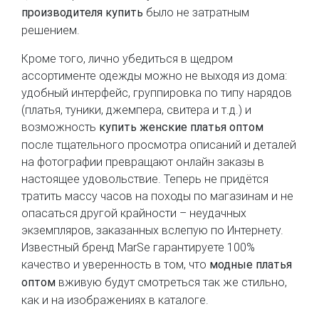
было не затратным
производителя купить
решением.
Кроме того, лично убедиться в щедром
ассортименте одежды можно не выходя из дома:
удобный интерфейс, группировка по типу нарядов
(платья, туники, джемпера, свитера и т.д.) и
возможность
купить женские платья оптом
после тщательного просмотра описаний и деталей
на фотографии превращают онлайн заказы в
настоящее удовольствие. Теперь не придётся
тратить массу часов на походы по магазинам и не
опасаться другой крайности – неудачных
экземпляров, заказанных вслепую по Интернету.
Известный бренд MarSe гарантируете 100%
качество и уверенность в том, что
модные платья
вживую будут смотреться так же стильно,
оптом
как и на изображениях в каталоге.