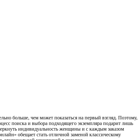
ьно больше, чем может показаться на первый взгляд. Поэтому,
роцесс поиска и выбора подходящего экземпляра подарит лишь
дчеркнуть индивидуальность женщины и с каждым заказом
нлайн» обещает стать отличной заменой классическому