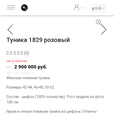
ք RUB
Туника 1829 розовый
(0)
нет в наличии
2 900 000 руб.
опт
код: 1829 розовый
Женская пляжная туника.
Размеры 42-44, 46-48, 50-52.
Состав - шифон (100% полиэстер). Рост модели на фото
168 см.
Яркая и легкая пляжная туника из шифона. Отлично