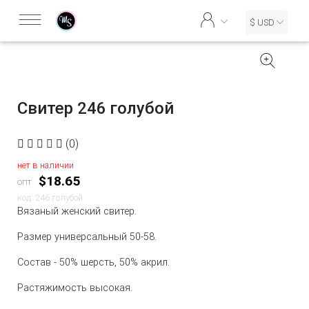
$ USD
Свитер 246 голубой
(0)
нет в наличии
$18.65
опт
код: 246 голубой
Вязаный женский свитер.
Размер универсальный 50-58.
Состав - 50% шерсть, 50% акрил.
Растяжимость высокая.