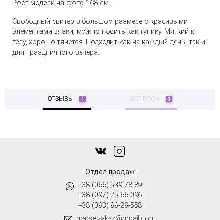
Рост модели на фото 168 см..
Свободный свитер в большом размере с красивыми
элементами вязки, можно носить как тунику. Мягкий к
телу, хорошо тянется. Подходит как на каждый день, так и
для праздничного вечера.
ОТЗЫВЫ
ВОПРОСЫ
0
0
Отдел продаж
+38 (066) 539-78-89
+38 (097) 25-66-096
+38 (093) 99-29-558
marse.zakaz@gmail.com