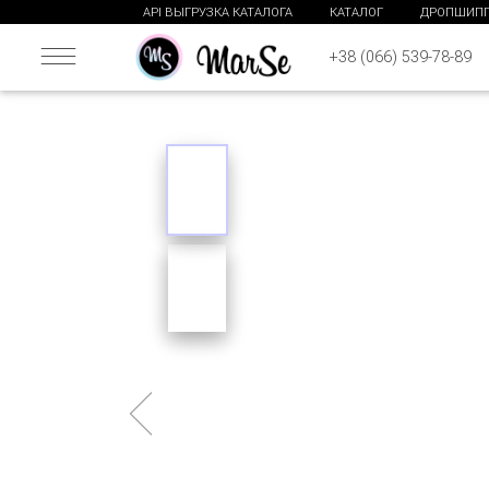
API ВЫГРУЗКА КАТАЛОГА
КАТАЛОГ
ДРОПШИП
+38 (066) 539-78-89