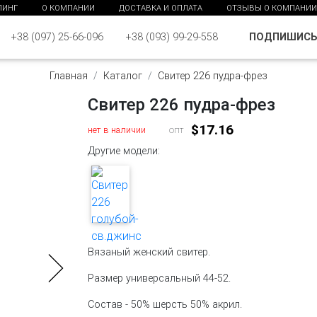
ПИНГ
О КОМПАНИИ
ДОСТАВКА И ОПЛАТА
ОТЗЫВЫ О КОМПАНИИ
ПОДПИШИС
+38 (097) 25-66-096
+38 (093) 99-29-558
Главная
Каталог
Свитер 226 пудра-фрез
Свитер 226 пудра-фрез
$17.16
нет в наличии
опт
Другие модели:
Вязаный женский свитер.
Размер универсальный 44-52.
Состав - 50% шерсть 50% акрил.