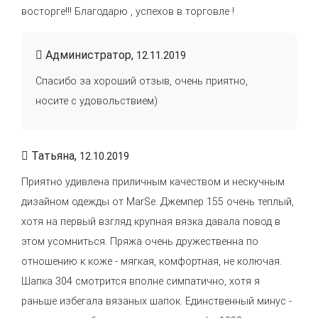
восторге!!! Благодарю , успехов в торговле !
Администратор,
12.11.2019
Спасибо за хороший отзыв, очень приятно,
носите с удовольствием)
Татьяна,
12.10.2019
Приятно удивлена приличным качеством и нескучным
дизайном одежды от MarSe. Джемпер 155 очень теплый,
хотя на первый взгляд крупная вязка давала повод в
этом усомниться. Пряжа очень дружественна по
отношению к коже - мягкая, комфортная, не колючая.
Шапка 304 смотрится вполне симпатично, хотя я
раньше избегала вязаных шапок. Единственный минус -