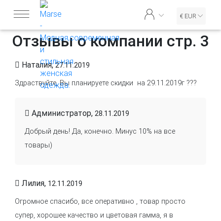
€ EUR
Отзывы о компании стр. 3
Наталия,
27.11.2019
Здраствуйте, Вы планируете скидки на 29.11.2019г ???
Администратор,
28.11.2019
Добрый день! Да, конечно. Минус 10% на все
товары)
Лилия,
12.11.2019
Огромное спасибо, все оперативно , товар просто
супер, хорошее качество и цветовая гамма, я в