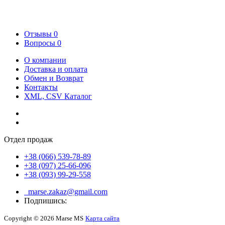
Отзывы
0
Вопросы
0
О компании
Доставка и оплата
Обмен и Возврат
Контакты
XML, CSV Каталог
Отдел продаж
+38 (066) 539-78-89
+38 (097) 25-66-096
+38 (093) 99-29-558
marse.zakaz@gmail.com
Подпишись:
Copyright © 2026 Marse MS
Карта сайта