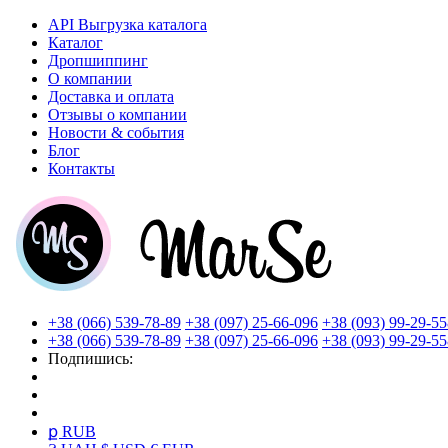
API Выгрузка каталога
Каталог
Дропшиппинг
О компании
Доставка и оплата
Отзывы о компании
Новости & события
Блог
Контакты
+38 (066) 539-78-89
+38 (097) 25-66-096
+38 (093) 99-29-55
+38 (066) 539-78-89
+38 (097) 25-66-096
+38 (093) 99-29-55
Подпишись:
ք RUB