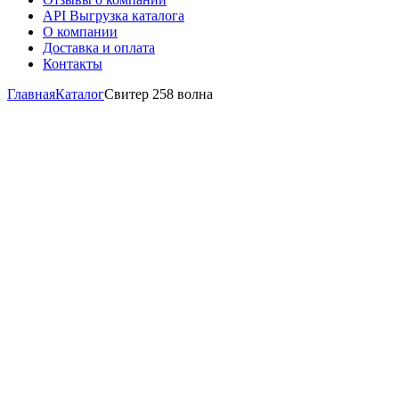
API Выгрузка каталога
О компании
Доставка и оплата
Контакты
Главная
Каталог
Свитер 258 волна