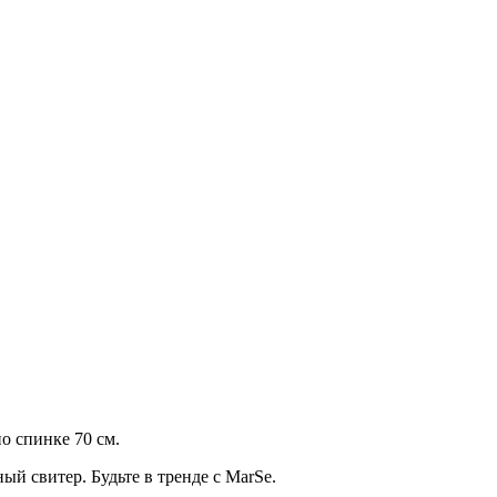
о спинке 70 см.
й свитер. Будьте в тренде с MarSe.